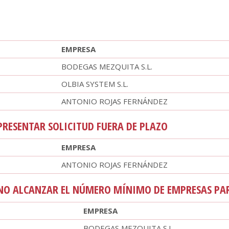
EMPRESA
BODEGAS MEZQUITA S.L.
OLBIA SYSTEM S.L.
ANTONIO ROJAS FERNÁNDEZ
PRESENTAR SOLICITUD FUERA DE PLAZO
EMPRESA
ANTONIO ROJAS FERNÁNDEZ
NO ALCANZAR EL NÚMERO MÍNIMO DE EMPRESAS PAR
EMPRESA
BODEGAS MEZQUITA S.L.