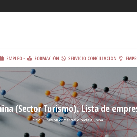
EMPLEO
FORMACIÓN
SERVICIO CONCILIACIÓN
EMPR
hina (Sector Turismo). Lista de empr
Estás aquí:
Inicio
Misión comercial directa a China…