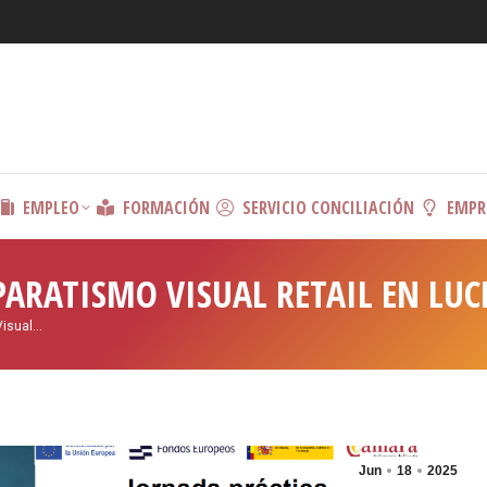
EMPLEO
FORMACIÓN
SERVICIO CONCILIACIÓN
EMPR
PARATISMO VISUAL RETAIL EN LU
Visual…
Jun
18
2025