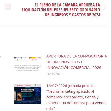
EL PLENO DE LA CÁMARA APRUEBA LA
Publicación
LIQUIDACIÓN DEL PRESUPUESTO ORDINARIO
DE INGRESOS Y GASTOS DE 2024
siguiente:
e
APERTURA DE LA CONVOCATORIA
DE DIAGNÓSTICOS DE
INNOVACIÓN COMERCIAL 2026
06/07/2026
16/07/2026 Jornada práctica
“Neuromarketing aplicado al
comercio: escaparate, tienda y
experiencia de compra para vender
más”