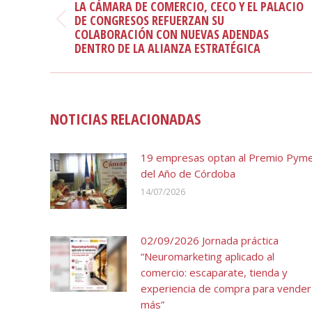
LA CÁMARA DE COMERCIO, CECO Y EL PALACIO
PUBLICACIONES
DE CONGRESOS REFUERZAN SU
Publicación
COLABORACIÓN CON NUEVAS ADENDAS
anterior:
DENTRO DE LA ALIANZA ESTRATÉGICA
NOTICIAS RELACIONADAS
19 empresas optan al Premio Pym
del Año de Córdoba
14/07/2026
02/09/2026 Jornada práctica
“Neuromarketing aplicado al
comercio: escaparate, tienda y
experiencia de compra para vender
más”