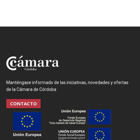
Manténgase informado de las iniciativas, novedades y ofertas
de la Cámara de Córdoba
CONTACTO