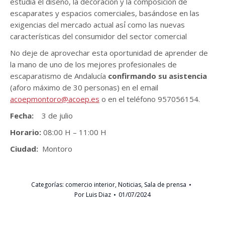
estudia el diseño, la decoración y la composición de
escaparates y espacios comerciales, basándose en las
exigencias del mercado actual así́ como las nuevas
características del consumidor del sector comercial
No deje de aprovechar esta oportunidad de aprender de
la mano de uno de los mejores profesionales de
escaparatismo de Andalucía
confirmando su asistencia
(aforo máximo de 30 personas) en el email
acoepmontoro@acoep.es
o en el teléfono 957056154.
Fecha:
3 de julio
Horario:
08:00 H – 11:00 H
Ciudad:
Montoro
Categorías:
comercio interior
,
Noticias
,
Sala de prensa
Por
Luis Diaz
01/07/2024