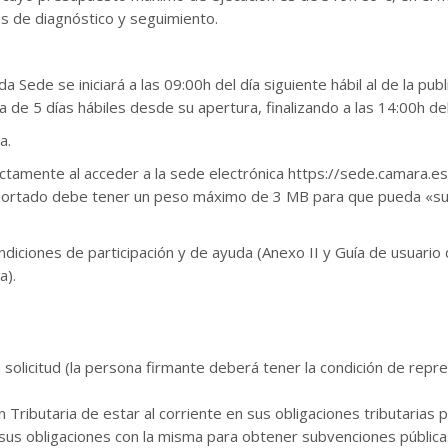
os de diagnóstico y seguimiento.
da Sede se iniciará a las 09:00h del día siguiente hábil al de la pu
ia de 5 días hábiles desde su apertura, finalizando a las 14:00h de
a.
directamente al acceder a la sede electrónica https://sede.camara
rtado debe tener un peso máximo de 3 MB para que pueda «subirl
diciones de participación y de ayuda (Anexo II y Guía de usuario
a).
solicitud (la persona firmante deberá tener la condición de repr
ón Tributaria de estar al corriente en sus obligaciones tributarias
n sus obligaciones con la misma para obtener subvenciones pública