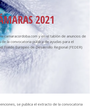
CÁMARAS 2021
 www.camaracordoba.com y en el tablón de anuncios de
 de la convocatoria pública de ayudas para el
r el Fondo Europeo de Desarrollo Regional (FEDER)
nciones, se publica el extracto de la convocatoria