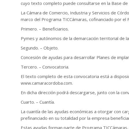
cuyo texto completo puede consultarse en la Base d
La Cámara de Comercio, Industria y Servicios de Córdo
marco del Programa TICCámaras, cofinanciado por el 
Primero. – Beneficiarios.
Pymes y autónomos de la demarcación territorial de l
Segundo. – Objeto.
Concesión de ayudas para desarrollar Planes de impl
Tercero. – Convocatoria.
El texto completo de esta convocatoria está a dispos
www.camaracordoba.com.
En dicha dirección podrá descargarse, junto con la conv
Cuarto. – Cuantía.
La cuantía de las ayudas económicas a otorgar con ca
prefinanciado en su totalidad por la empresa benefici
Estas ayudas forman parte de Programa TICCámaras, c