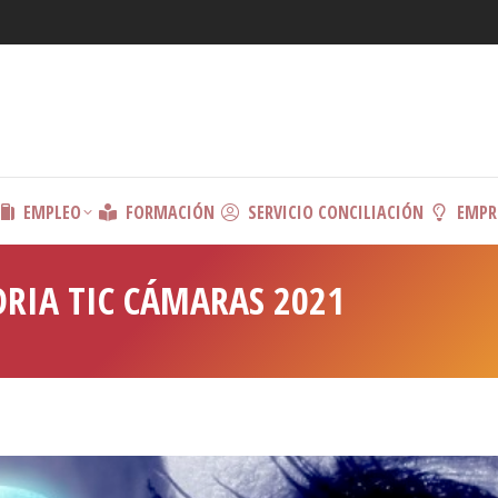
EMPLEO
FORMACIÓN
SERVICIO CONCILIACIÓN
EMPR
RIA TIC CÁMARAS 2021