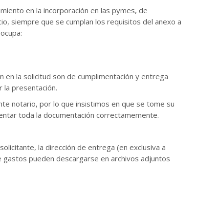
amiento en la incorporación en las pymes, de
o, siempre que se cumplan los requisitos del anexo a
 ocupa:
 la solicitud son de cumplimentación y entrega
r la presentación.
nte notario, por lo que insistimos en que se tome su
resentar toda la documentación correctamemente.
icitante, la dirección de entrega (en exclusiva a
ón de gastos pueden descargarse en archivos adjuntos