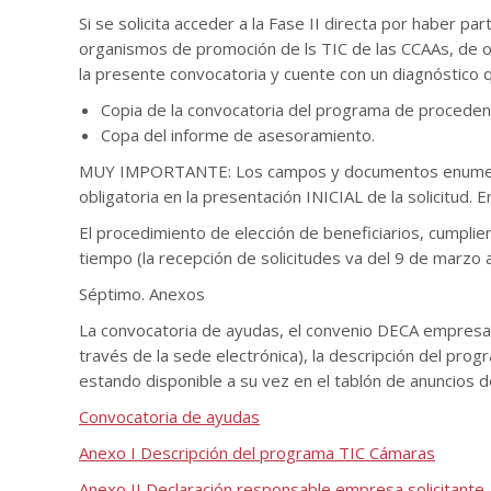
Si se solicita acceder a la Fase II directa por haber 
organismos de promoción de ls TIC de las CCAAs, de o
la presente convocatoria y cuente con un diagnóstico q
Copia de la convocatoria del programa de procedenc
Copa del informe de asesoramiento.
MUY IMPORTANTE: Los campos y documentos enumerados
obligatoria en la presentación INICIAL de la solicitud. 
El procedimiento de elección de beneficiarios, cumpli
tiempo (la recepción de solicitudes va del 9 de marzo
Séptimo. Anexos
La convocatoria de ayudas, el convenio DECA empresa be
través de la sede electrónica), la descripción del prog
estando disponible a su vez en el tablón de anuncios d
Convocatoria de ayudas
Anexo I Descripción del programa TIC Cámaras
Anexo II Declaración responsable empresa solicitante