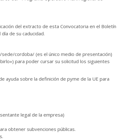
blicación del extracto de esta Convocatoria en el Boletín
l día de su caducidad.
.es/sede/cordoba/ (es el único medio de presentación)
o») para poder cursar su solicitud los siguientes
 de ayuda sobre la definición de pyme de la UE para
esentante legal de la empresa)
 para obtener subvenciones públicas.
s.