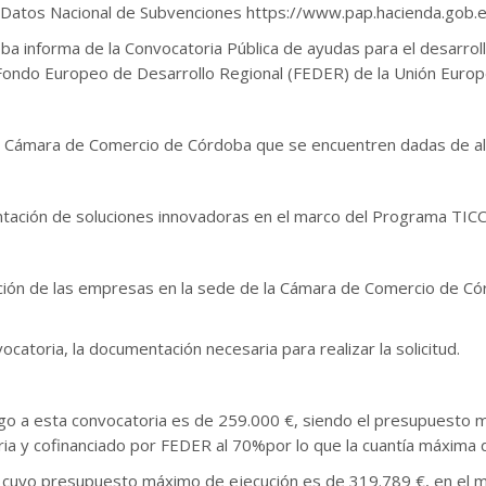
e Datos Nacional de Subvenciones https://www.pap.hacienda.gob
ba informa de la Convocatoria Pública de ayudas para el desarroll
Fondo Europeo de Desarrollo Regional (FEDER) de la Unión Europ
a Cámara de Comercio de Córdoba que se encuentren dadas de alt
antación de soluciones innovadoras en el marco del Programa T
ición de las empresas en la sede de la Cámara de Comercio de C
ocatoria, la documentación necesaria para realizar la solicitud.
rgo a esta convocatoria es de 259.000 €, siendo el presupuesto 
aria y cofinanciado por FEDER al 70%por lo que la cuantía máxim
uyo presupuesto máximo de ejecución es de 319.789 €, en el ma