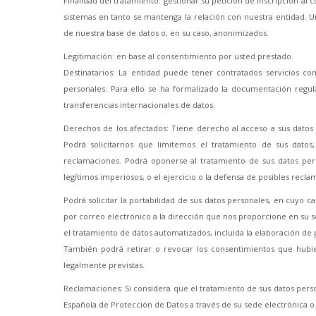
Finalidad del tratamiento: gestionar su petición de inscripción al
sistemas en tanto se mantenga la relación con nuestra entidad. U
de nuestra base de datos o, en su caso, anonimizados.
Legitimación: en base al consentimiento por usted prestado.
Destinatarios: La entidad puede tener contratados servicios co
personales. Para ello se ha formalizado la documentación regul
transferencias internacionales de datos.
Derechos de los afectados: Tiene derecho al acceso a sus datos 
Podrá solicitarnos que limitemos el tratamiento de sus datos
reclamaciones. Podrá oponerse al tratamiento de sus datos pers
legítimos imperiosos, o el ejercicio o la defensa de posibles recla
Podrá solicitar la portabilidad de sus datos personales, en cuyo 
por correo electrónico a la dirección que nos proporcione en su 
el tratamiento de datos automatizados, incluida la elaboración de p
También podrá retirar o revocar los consentimientos que hubie
legalmente previstas.
Reclamaciones: Si considera que el tratamiento de sus datos pers
Española de Protección de Datos a través de su sede electrónica o