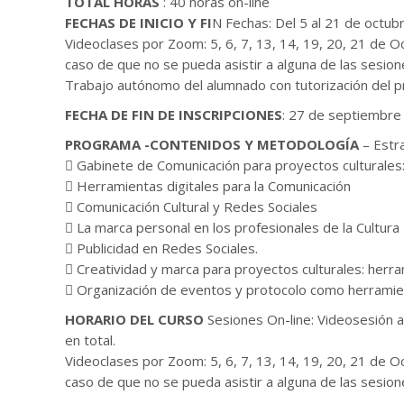
TOTAL HORAS
: 40 horas on-line
FECHAS DE INICIO Y FI
N Fechas: Del 5 al 21 de octu
Videoclases por Zoom: 5, 6, 7, 13, 14, 19, 20, 21 de 
caso de que no se pueda asistir a alguna de las sesion
Trabajo autónomo del alumnado con tutorización del pr
FECHA DE FIN DE INSCRIPCIONES
: 27 de septiembre
PROGRAMA -CONTENIDOS Y METODOLOGÍA
– Estra
 Gabinete de Comunicación para proyectos culturales:
 Herramientas digitales para la Comunicación
 Comunicación Cultural y Redes Sociales
 La marca personal en los profesionales de la Cultura
 Publicidad en Redes Sociales.
 Creatividad y marca para proyectos culturales: herr
 Organización de eventos y protocolo como herramien
HORARIO DEL CURSO
Sesiones On-line: Videosesión a
en total.
Videoclases por Zoom: 5, 6, 7, 13, 14, 19, 20, 21 de 
caso de que no se pueda asistir a alguna de las sesion