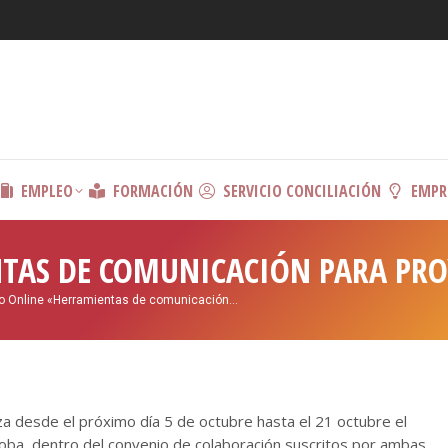
EMPLEO
FORMACIÓN
SERVICIO CONCILIACIÓN
EMPR
TAS DE COMUNICACIÓN PARA PROY
o Online «Herramientas de comunicación…
za desde el próximo día 5 de octubre hasta el 21 octubre el
ba, dentro del convenio de colaboración suscritos por ambas