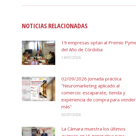
NOTICIAS RELACIONADAS
19 empresas optan al Premio Pym
del Año de Córdoba
14/07/2026
02/09/2026 Jornada práctica
“Neuromarketing aplicado al
comercio: escaparate, tienda y
experiencia de compra para vender
más”
02/07/2026
La Cámara muestra los últimos
avances en IA generativa para