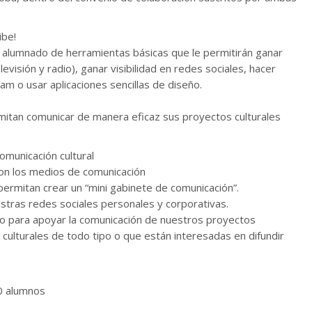
ibe!
l alumnado de herramientas básicas que le permitirán ganar
visión y radio), ganar visibilidad en redes sociales, hacer
m o usar aplicaciones sencillas de diseño.
mitan comunicar de manera eficaz sus proyectos culturales
omunicación cultural
con los medios de comunicación
ermitan crear un “mini gabinete de comunicación”.
stras redes sociales personales y corporativas.
o para apoyar la comunicación de nuestros proyectos
lturales de todo tipo o que están interesadas en difundir
0 alumnos