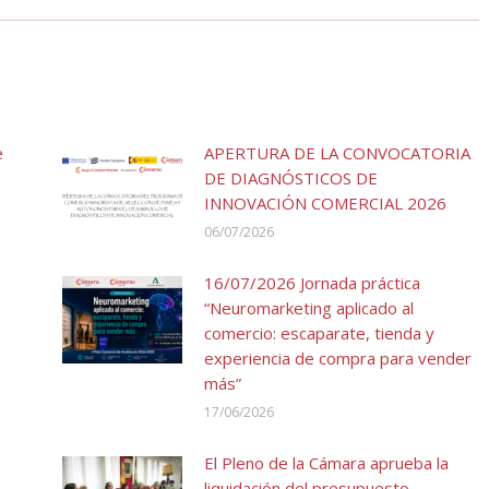
e
APERTURA DE LA CONVOCATORIA
DE DIAGNÓSTICOS DE
INNOVACIÓN COMERCIAL 2026
06/07/2026
16/07/2026 Jornada práctica
“Neuromarketing aplicado al
comercio: escaparate, tienda y
experiencia de compra para vender
más”
17/06/2026
El Pleno de la Cámara aprueba la
liquidación del presupuesto