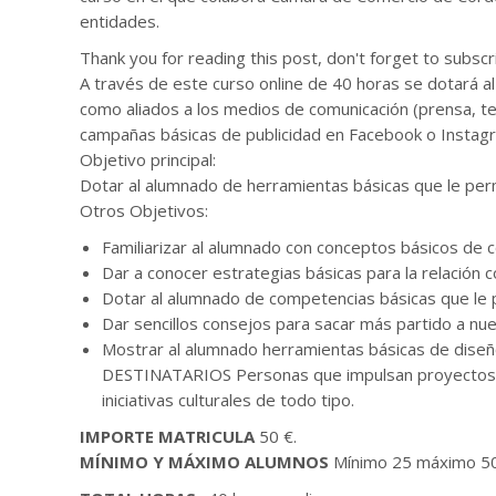
entidades.
Thank you for reading this post, don't forget to subscr
A través de este curso online de 40 horas se dotará a
como aliados a los medios de comunicación (prensa, tele
campañas básicas de publicidad en Facebook o Instagra
Objetivo principal:
Dotar al alumnado de herramientas básicas que le per
Otros Objetivos:
Familiarizar al alumnado con conceptos básicos de c
Dar a conocer estrategias básicas para la relación 
Dotar al alumnado de competencias básicas que le p
Dar sencillos consejos para sacar más partido a nue
Mostrar al alumnado herramientas básicas de diseñ
DESTINATARIOS Personas que impulsan proyectos cu
iniciativas culturales de todo tipo.
IMPORTE MATRICULA
50 €.
MÍNIMO Y MÁXIMO ALUMNOS
Mínimo 25 máximo 5