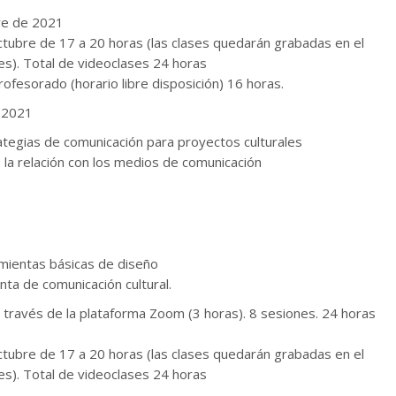
bre de 2021
Octubre de 17 a 20 horas (las clases quedarán grabadas en el
es). Total de videoclases 24 horas
ofesorado (horario libre disposición) 16 horas.
 2021
tegias de comunicación para proyectos culturales
 la relación con los medios de comunicación
amientas básicas de diseño
ta de comunicación cultural.
 través de la plataforma Zoom (3 horas). 8 sesiones. 24 horas
Octubre de 17 a 20 horas (las clases quedarán grabadas en el
es). Total de videoclases 24 horas