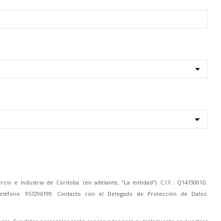
io e Industria de Córdoba. (en adelante, “La entidad”). C.I.F.: Q1473001D.
Teléfono: 957296199. Contacto con el Delegado de Protección de Datos: