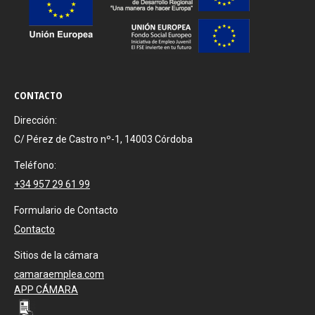
CONTACTO
Dirección:
C/ Pérez de Castro nº-1, 14003 Córdoba
Teléfono:
+34 957 29 61 99
Formulario de Contacto
Contacto
Sitios de la cámara
camaraemplea.com
APP CÁMARA