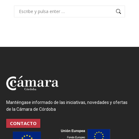
Buscar:
Manténgase informado de las iniciativas, novedades y ofertas
de la Cámara de Córdoba
CONTACTO