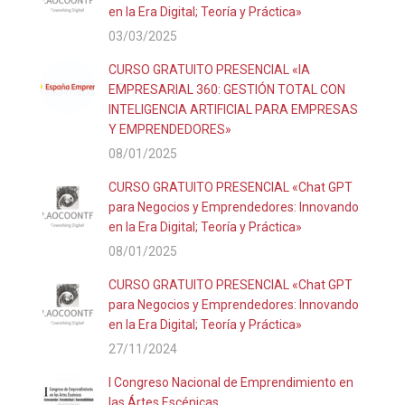
en la Era Digital; Teoría y Práctica»
03/03/2025
CURSO GRATUITO PRESENCIAL «IA
EMPRESARIAL 360: GESTIÓN TOTAL CON
INTELIGENCIA ARTIFICIAL PARA EMPRESAS
Y EMPRENDEDORES»
08/01/2025
CURSO GRATUITO PRESENCIAL «Chat GPT
para Negocios y Emprendedores: Innovando
en la Era Digital; Teoría y Práctica»
08/01/2025
CURSO GRATUITO PRESENCIAL «Chat GPT
para Negocios y Emprendedores: Innovando
en la Era Digital; Teoría y Práctica»
27/11/2024
I Congreso Nacional de Emprendimiento en
las Ártes Escénicas