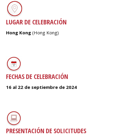
LUGAR DE CELEBRACIÓN
Hong Kong
(Hong Kong)
__________________________________________________________
________________
FECHAS DE CELEBRACIÓN
16 al 22 de septiembre de 2024
__________________________________________________________
_________________
PRESENTACIÓN DE SOLICITUDES