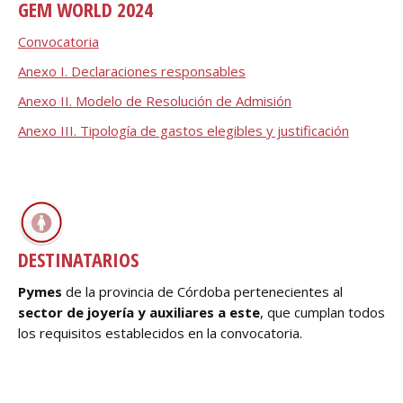
GEM WORLD 2024
Convocatoria
Anexo I. Declaraciones responsables
Anexo II. Modelo de Resolución de Admisión
Anexo III. Tipología de gastos elegibles y justificación
__________________________________________________________
________________
DESTINATARIOS
Pymes
de la provincia de Córdoba pertenecientes al
sector de joyería y auxiliares a este
, que cumplan todos
los requisitos establecidos en la convocatoria.
__________________________________________________________
_________________