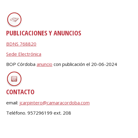
________________
PUBLICACIONES Y ANUNCIOS
BDNS 768820
Sede Electrónica
BOP Córdoba
anu
nci
o
con publicación el 20-06-2024
CONTACTO
email:
jcarpintero@camaracordoba.com
Teléfono. 957296199 ext. 208
.
__________________________________________________________