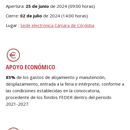
Apertura:
25 de junio
de 2024 (09:00 horas)
Cierre:
02 de julio
de 2024 (14:00 horas)
Lugar :
Sede electrónica Cámara de Córdoba
__________________________________________________________
________________
APOYO ECONÓMICO
85%
de los gastos de alojamiento y manutención,
desplazamiento, entrada a la feria e intérprete, conforme a
las condiciones establecidas en la convocatoria,
procedente de los fondos FEDER dentro del periodo
2021-2027.
__________________________________________________________
_________________