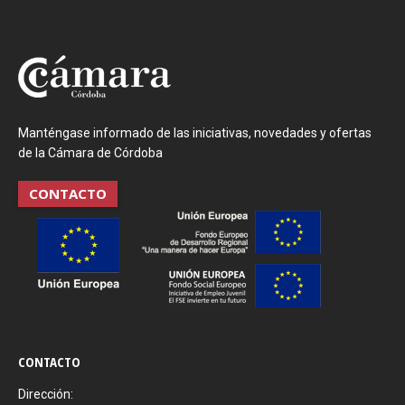
Manténgase informado de las iniciativas, novedades y ofertas
de la Cámara de Córdoba
CONTACTO
CONTACTO
Dirección: