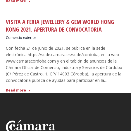
Read more
VISITA A FERIA JEWELLERY & GEM WORLD HONG
KONG 2021. APERTURA DE CONVOCATORIA
Comercio exterior
Con fecha 21 de junio de 2021, se publica en la sede
electrónica https://sede.camara.es/sede/cordoba, en la web
www.camaracordoba.com y en el tablón de anuncios de la
Cámara Oficial de Comercio, Industria y Servicios de Córdoba
(C/ Pérez de Castro, 1, CP/ 14003 Córdoba), la apertura de la
convocatoria pública de ayudas para participar en la…
Read more