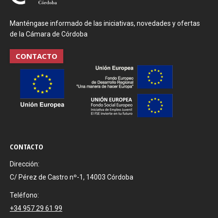
Manténgase informado de las iniciativas, novedades y ofertas
de la Cámara de Córdoba
CONTACTO
CONTACTO
Dirección:
C/ Pérez de Castro nº-1, 14003 Córdoba
Teléfono:
+34 957 29 61 99