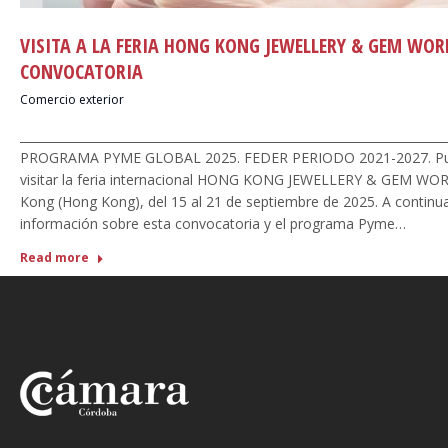
VISITA A LA FERIA HONG KONG JEWELLERY & GEM WOR
CONVOCATORIA
Comercio exterior
_______________________________________________________________________
PROGRAMA PYME GLOBAL 2025. FEDER PERIODO 2021-2027. Publi
visitar la feria internacional HONG KONG JEWELLERY & GEM WOR
Kong (Hong Kong), del 15 al 21 de septiembre de 2025. A continu
información sobre esta convocatoria y el programa Pyme…
Read more