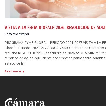
VISITA A LA FERIA BIOFACH 2026. RESOLUCIÓN DE ADM
Comercio exterior
PROGRAMA PYME GLOBAL _PERIODO 2021-2027 VISITA A LA FE
Global – Periodo 2021-2027 ORGANISMO: Cámara de Comercio 
resuelta RESOLUCIÓN: 03 de febrero de 2026 AYUDA MINIMIS*: 
términos de ayuda equivalente por empresa participante admitida.
estado de la…
Read more