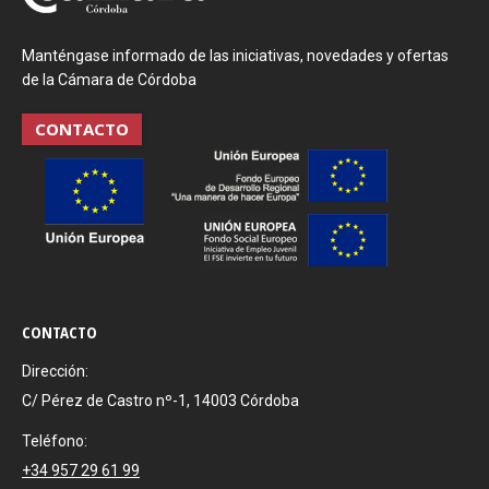
Manténgase informado de las iniciativas, novedades y ofertas
de la Cámara de Córdoba
CONTACTO
CONTACTO
Dirección:
C/ Pérez de Castro nº-1, 14003 Córdoba
Teléfono:
+34 957 29 61 99