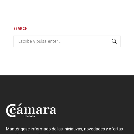
SEARCH
Buscar:
Manténgase informado de las iniciativas, novedades y ofertas