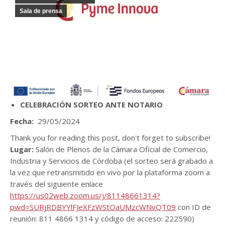
Sala de prensa
CELEBRACIÓN SORTEO ANTE NOTARIO
Fecha:
29/05/2024
Thank you for reading this post, don't forget to subscribe!
Lugar:
Salón de Plenos de la Cámara Oficial de Comercio,
Industria y Servicios de Córdoba (el sorteo será grabado a
la vez que retransmitido en vivo por la plataforma zoom a
través del siguiente enlace
https://us02web.zoom.us/j/81148661314?
pwd=SURjRDBYYlFJeXFzWStOaUMzcWNvQT09
con ID de
reunión: 811 4866 1314 y código de acceso: 222590)