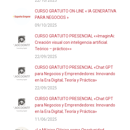
22/10/2025
CURSO GRATUITO ON-LINE « IA GENERATIVA
PARA NEGOCIOS »
09/10/2025
CURSO GRATUITO PRESENCIAL «»ImaginAi:
Creación visual con inteligencia artificial.
Teórico – práctico»»
22/09/2025
CURSO GRATUITO PRESENCIAL «Chat GPT
para Negocios y Emprendedores: Innovando
en la Era Digital; Teoría y Práctica»
22/09/2025
CURSO GRATUITO PRESENCIAL «Chat GPT
para Negocios y Emprendedores: Innovando
en la Era Digital; Teoría y Práctica»
11/06/2025
«La Música Clásica como Oportunidad