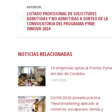
NAVEGACIÓN
ENTRE
ANTERIOR
LISTADO PROVISIONAL DE SOLICITUDES
PUBLICACIONES
ADMITIDAS Y NO ADMITIDAS A SORTEO DE LA
Publicación
CONVOCATORIA DEL PROGRAMA PYME
anterior:
INNOVA 2024
NOTICIAS RELACIONADAS
19 empresas optan al Premio Pym
del Año de Córdoba
14/07/2026
02/09/2026 Jornada práctica
“Neuromarketing aplicado al
comercio: escaparate, tienda y