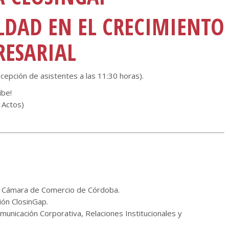
LDAD EN EL CRECIMIENTO
ESARIAL
cepción de asistentes a las 11:30 horas).
ibe!
 Actos)
la Cámara de Comercio de Córdoba.
ción ClosinGap.
omunicación Corporativa, Relaciones Institucionales y