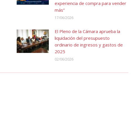
experiencia de compra para vender
más”
17/06/2026
El Pleno de la Cámara aprueba la
liquidación del presupuesto
ordinario de ingresos y gastos de
2025
02/06/2026