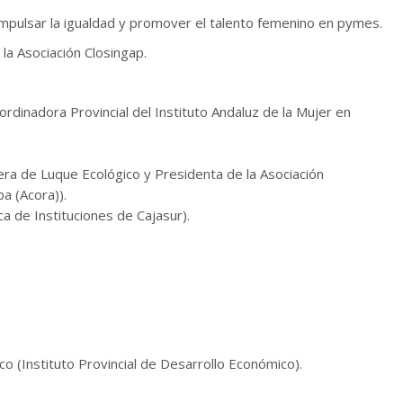
impulsar la igualdad y promover el talento femenino en pymes.
la Asociación Closingap.
rdinadora Provincial del Instituto Andaluz de la Mujer en
ra de Luque Ecológico y Presidenta de la Asociación
a (Acora)).
a de Instituciones de Cajasur).
o (Instituto Provincial de Desarrollo Económico).