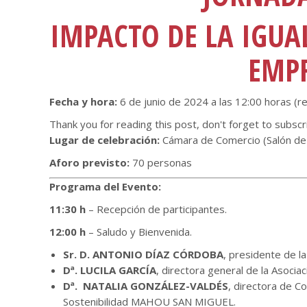
IMPACTO DE LA IGUA
EMPR
Fecha y hora:
6 de junio de 2024 a las 12:00 horas (re
Thank you for reading this post, don't forget to subscr
Lugar de celebración:
Cámara de Comercio (Salón de
Aforo previsto:
70 personas
Programa del Evento:
11:30 h
– Recepción de participantes.
12:00 h
– Saludo y Bienvenida.
Sr. D. ANTONIO DÍAZ CÓRDOBA
, presidente de 
Dª. LUCILA GARCÍA
, directora general de la Asocia
Dª. NATALIA GONZÁLEZ-VALDÉS
, directora de C
Sostenibilidad MAHOU SAN MIGUEL.