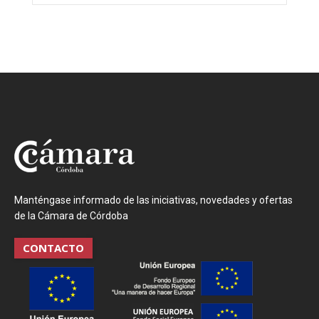
Manténgase informado de las iniciativas, novedades y ofertas
de la Cámara de Córdoba
CONTACTO