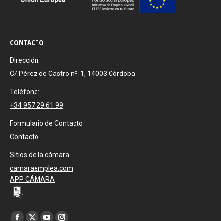
CONTACTO
Dirección:
C/ Pérez de Castro nº-1, 14003 Córdoba
Teléfono:
+34 957 29 61 99
Formulario de Contacto
Contacto
Sitios de la cámara
camaraemplea.com
APP CÁMARA
Encuéntranos en: