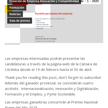
Creación de Empresa Innovación y Competitividad
Abr
1
2025
Formación
Noticias
Sala de prensa
Las empresas interesadas podrán presentar las
candidaturas a través de la página web de la Cámara de
Córdoba desde el 19 de febrero hasta el 30 de abril.
Thank you for reading this post, don't forget to subscribe!
Además del ganador provincial, se concederán cuatro
accésits: Internacionalización, Innovación y Digitalización,
Formación y el Empleo, y Pyme Sostenible.
Las empresas ganadoras concurrirán al Premio Nacional
Pyme del Año 2025.