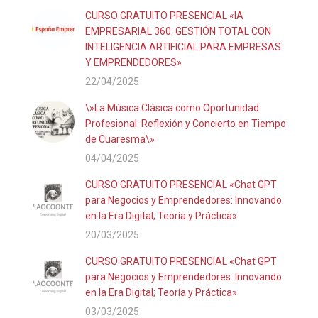
CURSO GRATUITO PRESENCIAL «IA
EMPRESARIAL 360: GESTIÓN TOTAL CON
INTELIGENCIA ARTIFICIAL PARA EMPRESAS
Y EMPRENDEDORES»
22/04/2025
\»La Música Clásica como Oportunidad
Profesional: Reflexión y Concierto en Tiempo
de Cuaresma\»
04/04/2025
CURSO GRATUITO PRESENCIAL «Chat GPT
para Negocios y Emprendedores: Innovando
en la Era Digital; Teoría y Práctica»
20/03/2025
CURSO GRATUITO PRESENCIAL «Chat GPT
para Negocios y Emprendedores: Innovando
en la Era Digital; Teoría y Práctica»
03/03/2025