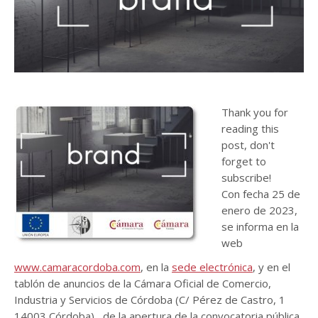
Thank you for
reading this
post, don't
forget to
subscribe!
Con fecha 25 de
enero de 2023,
se informa en la
web
www.camaracordoba.com
, en la
sede electrónica
, y en el
tablón de anuncios de la Cámara Oficial de Comercio,
Industria y Servicios de Córdoba (C/ Pérez de Castro, 1
14003 Córdoba), de la apertura de la convocatoria pública