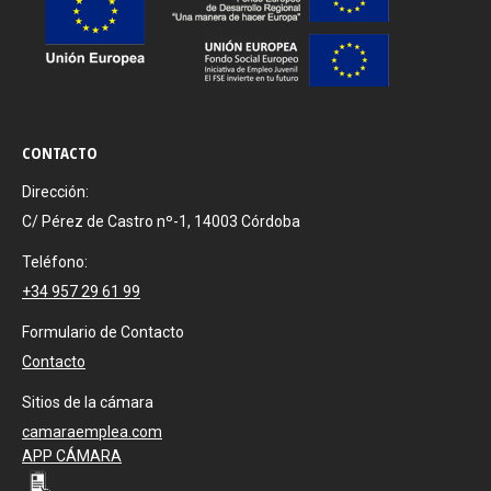
CONTACTO
Dirección:
C/ Pérez de Castro nº-1, 14003 Córdoba
Teléfono:
+34 957 29 61 99
Formulario de Contacto
Contacto
Sitios de la cámara
camaraemplea.com
APP CÁMARA