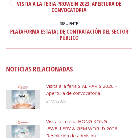
VISITA A LA FERIA PROWEIN 2023. APERTURA DE
PUBLICACIONES
Publicación
CONVOCATORIA
anterior:
SIGUIENTE
PLATAFORMA ESTATAL DE CONTRATACIÓN DEL SECTOR
Publicación
PÚBLICO
siguiente:
NOTICIAS RELACIONADAS
Visita a la feria SIAL PARIS 2026 –
Apertura de convocatoria
24/07/2026
Visita a la feria HONG KONG
JEWELLERY & GEM WORLD 2026.
Resolución de admisión