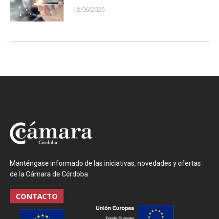
18/06/2026
Manténgase informado de las iniciativas, novedades y ofertas
de la Cámara de Córdoba
CONTACTO