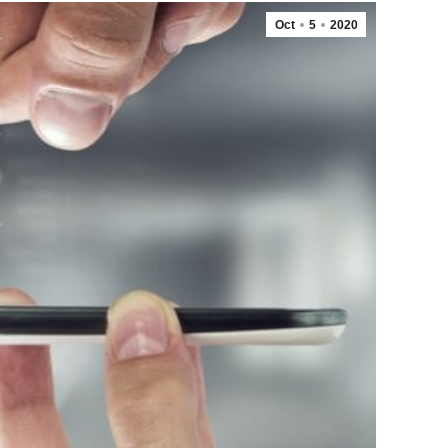
Oct
5
2020