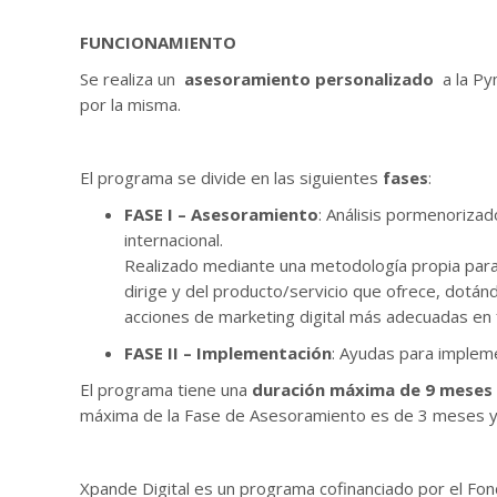
FUNCIONAMIENTO
Se realiza un
asesoramiento personalizado
a la Pym
por la misma.
El programa se divide en las siguientes
fases
:
FASE I – Asesoramiento
: Análisis pormenorizad
internacional.
Realizado mediante una metodología propia para in
dirige y del producto/servicio que ofrece, dotán
acciones de marketing digital más adecuadas en fu
FASE II – Implementación
: Ayudas para impleme
El programa tiene una
duración máxima de 9 meses 
máxima de la Fase de Asesoramiento es de 3 meses y
Xpande Digital es un programa cofinanciado por el Fo