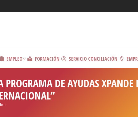
EMPLEO
FORMACIÓN
SERVICIO CONCILIACIÓN
EMPR
 PROGRAMA DE AYUDAS XPANDE D
TERNACIONAL”
 de…