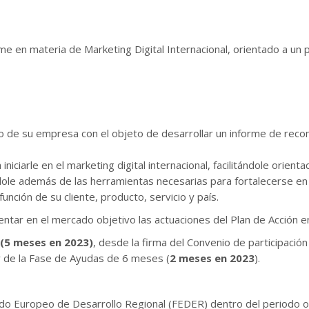
e en materia de Marketing Digital Internacional, orientado a un 
o de su empresa con el objeto de desarrollar un informe de recom
iciarle en el marketing digital internacional, facilitándole orient
dole además de las herramientas necesarias para fortalecerse en 
nción de su cliente, producto, servicio y país.
ntar en el mercado objetivo las actuaciones del Plan de Acción en 
(5 meses en 2023)
, desde la firma del Convenio de participació
 de la Fase de Ayudas de 6 meses (
2 meses en 2023
).
ndo Europeo de Desarrollo Regional (FEDER) dentro del periodo o