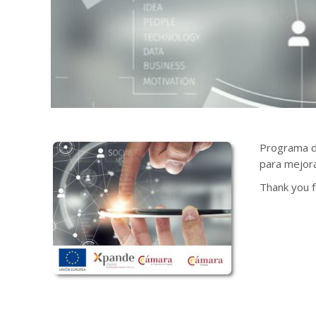
Programa d
para mejora
Thank you f