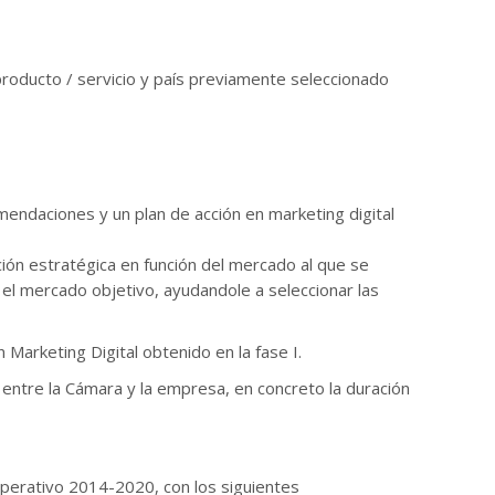
producto / servicio y país previamente seleccionado
endaciones y un plan de acción en marketing digital
ación estratégica en función del mercado al que se
el mercado objetivo, ayudandole a seleccionar las
Marketing Digital obtenido en la fase I.
n entre la Cámara y la empresa, en concreto la duración
perativo 2014-2020, con los siguientes