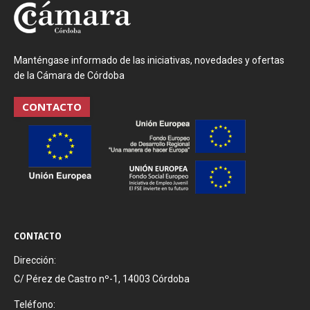
Manténgase informado de las iniciativas, novedades y ofertas
de la Cámara de Córdoba
CONTACTO
CONTACTO
Dirección:
C/ Pérez de Castro nº-1, 14003 Córdoba
Teléfono: