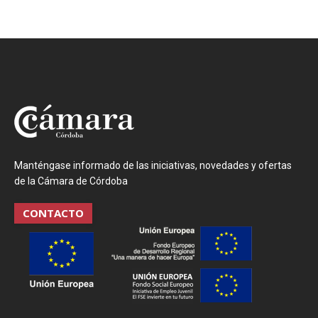
Manténgase informado de las iniciativas, novedades y ofertas
de la Cámara de Córdoba
CONTACTO