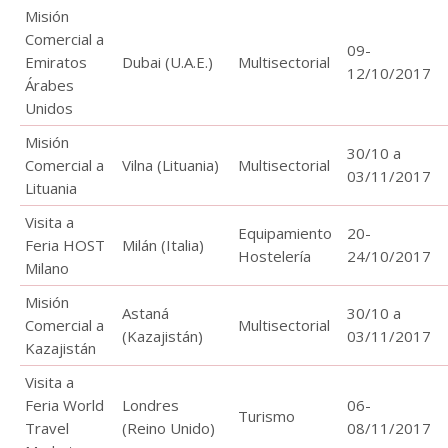
Misión
Comercial a
09-
Emiratos
Dubai (U.A.E.)
Multisectorial
12/10/2017
Árabes
Unidos
Misión
30/10 a
Comercial a
Vilna (Lituania)
Multisectorial
03/11/2017
Lituania
Visita a
Equipamiento
20-
Feria HOST
Milán (Italia)
Hostelería
24/10/2017
Milano
Misión
Astaná
30/10 a
Comercial a
Multisectorial
(Kazajistán)
03/11/2017
Kazajistán
Visita a
Feria World
Londres
06-
Turismo
Travel
(Reino Unido)
08/11/2017