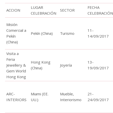
LUGAR
FECHA
ACCION
SECTOR
CELEBRACIÓN
CELEBRACIÓN
Misión
Comercial a
11-
Pekín (China)
Turismo
Pekín
14/09/2017
(China)
Visita a
Feria
Hong Kong
13-
Jewellery &
Joyería
(China)
19/09/2017
Gem World
Hong Kong
ARC-
Miami (EE.
Mueble,
21-
INTERIORS
UU.)
Interiorismo
24/09/2017