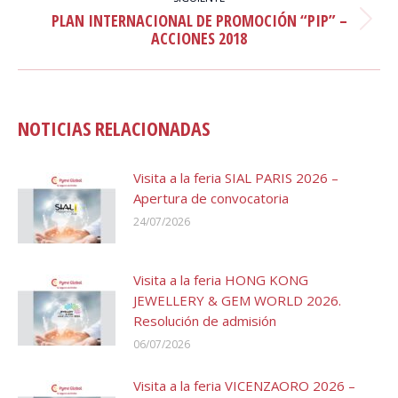
ENTRE
PLAN INTERNACIONAL DE PROMOCIÓN “PIP” –
PUBLICACIONES
Publicación
ACCIONES 2018
siguiente:
NOTICIAS RELACIONADAS
Visita a la feria SIAL PARIS 2026 –
Apertura de convocatoria
24/07/2026
Visita a la feria HONG KONG
JEWELLERY & GEM WORLD 2026.
Resolución de admisión
06/07/2026
Visita a la feria VICENZAORO 2026 –