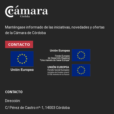
Manténgase informado de las iniciativas, novedades y ofertas
de la Cámara de Córdoba
CONTACTO
CONTACTO
Dirección:
C/ Pérez de Castro nº-1, 14003 Córdoba