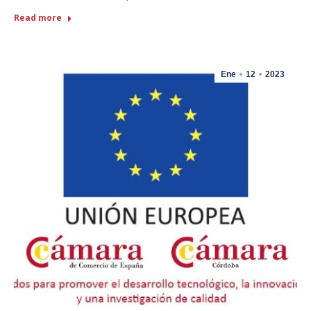
Read more
Ene
12
2023