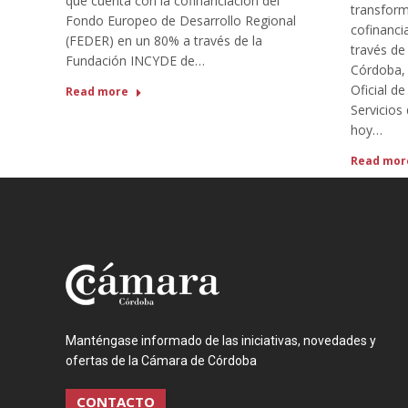
que cuenta con la cofinanciación del
transform
Fondo Europeo de Desarrollo Regional
cofinanci
(FEDER) en un 80% a través de la
través de
Fundación INCYDE de…
Córdoba,
Oficial de
Read more
Servicios
hoy…
Read mor
Manténgase informado de las iniciativas, novedades y
ofertas de la Cámara de Córdoba
CONTACTO