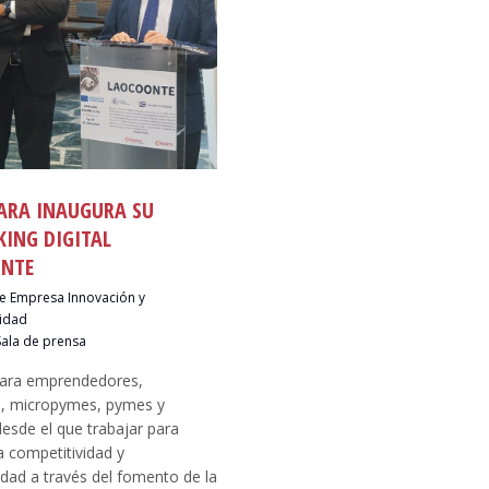
ARA INAUGURA SU
ING DIGITAL
NTE
e Empresa Innovación y
idad
Sala de prensa
para emprendedores,
, micropymes, pymes y
desde el que trabajar para
a competitividad y
idad a través del fomento de la