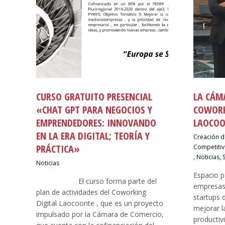
CURSO GRATUITO PRESENCIAL
LA CÁM
«CHAT GPT PARA NEGOCIOS Y
COWORK
EMPRENDEDORES: INNOVANDO
LAOCOO
EN LA ERA DIGITAL; TEORÍA Y
Creación d
PRÁCTICA»
Competitiv
,
Noticias
,
Noticias
Espacio 
El curso forma parte del
empresas
plan de actividades del Coworking
startups 
Digital Laocoonte , que es un proyecto
mejorar l
impulsado por la Cámara de Comercio,
productiv