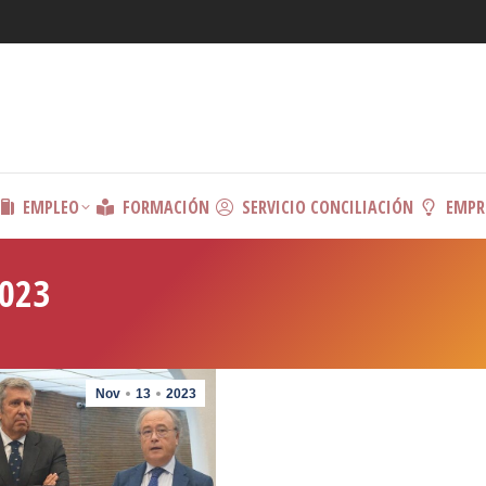
EMPLEO
FORMACIÓN
SERVICIO CONCILIACIÓN
EMPR
023
Nov
13
2023