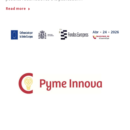
Read more
Abr
24
2026