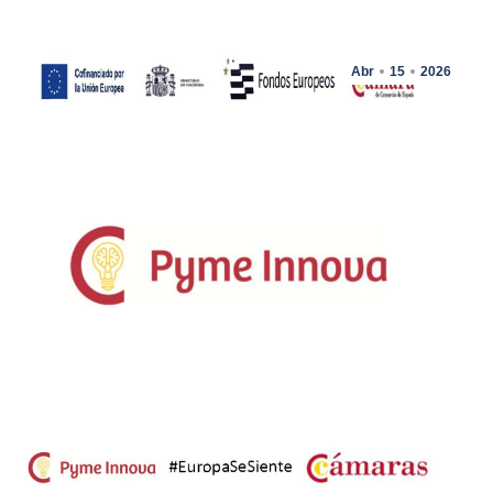
Abr
15
2026