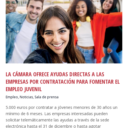
LA CÁMARA OFRECE AYUDAS DIRECTAS A LAS
EMPRESAS POR CONTRATACIÓN PARA FOMENTAR EL
EMPLEO JUVENIL
Empleo
,
Noticias
,
Sala de prensa
5.000 euros por contratar a jóvenes menores de 30 años un
mínimo de 6 meses. Las empresas interesadas pueden
solicitar telemáticamente las ayudas a través de la sede
electrónica hasta el 31 de diciembre o hasta agotar