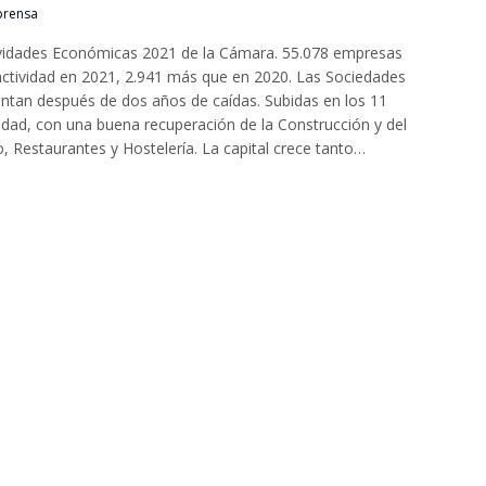
prensa
ividades Económicas 2021 de la Cámara. 55.078 empresas
actividad en 2021, 2.941 más que en 2020. Las Sociedades
ntan después de dos años de caídas. Subidas en los 11
idad, con una buena recuperación de la Construcción y del
 Restaurantes y Hostelería. La capital crece tanto…