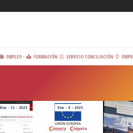
EMPLEO
FORMACIÓN
SERVICIO CONCILIACIÓN
EMPR
A
Ene
11
2023
Ene
9
2023