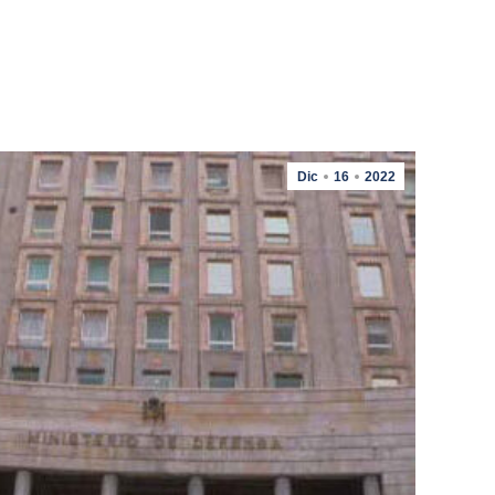
Dic
16
2022