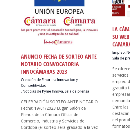
LA CÁM
SU WEB
CAMAR
Empleo
,
No
ANUNCIO FECHA DE SORTEO ANTE
Sala de pr
NOTARIO CONVOCATORIA
Se ofrece
INNOCÁMARAS 2023
servicios
Creación de Empresa Innovación y
empleo 
Competitividad
gratuita 
,
Noticias de Pyme Innova
,
Sala de prensa
empresas
demandan
CELEBRACIÓN SORTEO ANTE NOTARIO
Entre la
Fecha: 19/01/2023 Lugar: Salón de
destacan
Plenos de la Cámara Oficial de
del porta
Comercio, Industria y Servicios de
formatos
Córdoba (el sorteo será grabado a la vez