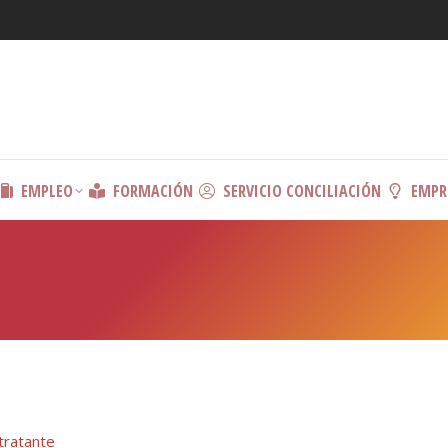
EMPLEO
FORMACIÓN
SERVICIO CONCILIACIÓN
EMPR
ntratante