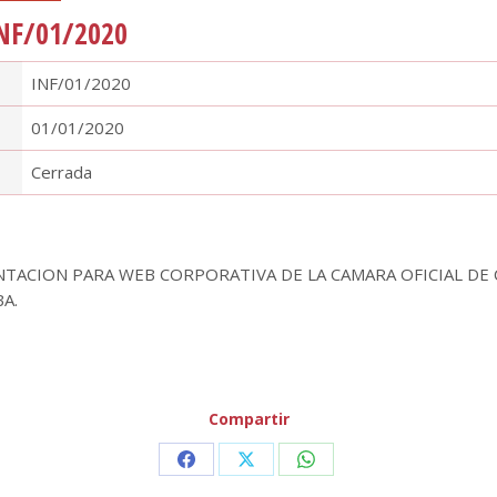
NF/01/2020
INF/01/2020
01/01/2020
Cerrada
NTACION PARA WEB CORPORATIVA DE LA CAMARA OFICIAL DE
A.
Compartir
Share
Share
Share