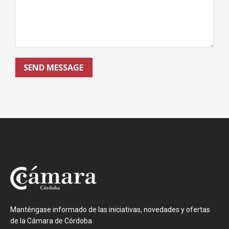
SEND MESSAGE
Manténgase informado de las iniciativas, novedades y ofertas
de la Cámara de Córdoba