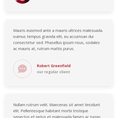
Mauris euismod ante a mauris ultrices malesuada.
ivamus tempus gravida elit, eu accumsan dui
consectetur sed. Phasellus ipsum risus, sodales
ac mauris at, rutrum mattis purus.
Robert Greenfield
our regular client
Nullam rutrum velit. Maecenas sit amet tincidunt
elit. Pellentesque habitant morbi tristique
senectus et netus et malesuada fames ac turpis