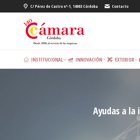
C/ Pérez de Castro nº-1, 14003 Córdoba
Contacto
INSTITUCIONAL
INNOVACIÓN
EXTERIOR
Ayudas a la 