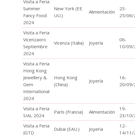
Visita a Feria
Summer
New York (EE.
23-
Alimentación
Fancy Food
UU.)
25/06/
2024
Visita a Feria
Vicenzaoro
06-
Vicenza (Italia)
Joyería
Septiembre
10/09/
2024
Visita a Feria
Hong Kong
Jewellery &
Hong Kong
16-
Joyería
Gem
(China)
20/09/
International
2024
Visita a Feria
19-
París (Francia)
Alimentación
SIAL 2024
23/10/
Visita a Feria
12-
Dubai (EAU.)
Joyería
JGTD
14/11/