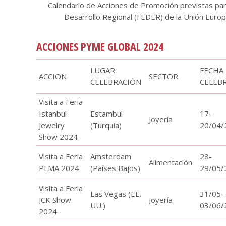
Calendario de Acciones de Promoción previstas par
Desarrollo Regional (FEDER) de la Unión Euro
ACCIONES PYME GLOBAL 2024
LUGAR
FECHA
ACCION
SECTOR
CELEBRACIÓN
CELEB
Visita a Feria
Istanbul
Estambul
17-
Joyería
Jewelry
(Turquía)
20/04/
Show 2024
Visita a Feria
Amsterdam
28-
Alimentación
PLMA 2024
(Países Bajos)
29/05/
Visita a Feria
Las Vegas (EE.
31/05-
JCK Show
Joyería
UU.)
03/06/
2024