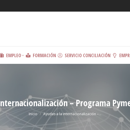
EMPLEO
FORMACIÓN
SERVICIO CONCILIACIÓN
EMPR
internacionalización – Programa Pym
Estás aquí:
Inicio
Ayudas a la internacionalización –…